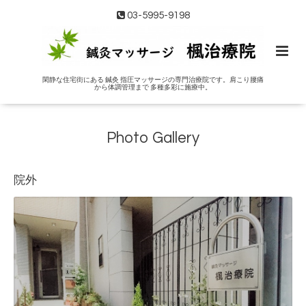
03-5995-9198
閑静な住宅街にある 鍼灸 指圧マッサージの専門治療院です。肩こり腰痛
から体調管理まで 多種多彩に施療中。
Photo Gallery
院外