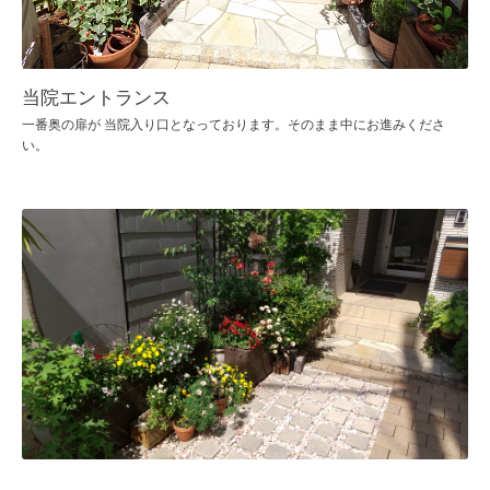
当院エントランス
一番奥の扉が 当院入り口となっております。そのまま中にお進みくださ
い。