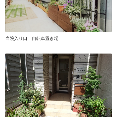
当院入り口 自転車置き場