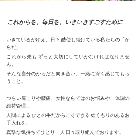
これからを、毎日を、
いきいきすごすために
いきているがゆえ、
日々 酷使し続けている私たちの
「か
らだ」
これから先も ずっと大切にしていかなければなりませ
ん。
そんな自分のからだと向き合い、一緒に深く感じてもら
うこと。
つらい肩こりや腰痛、
女性ならではのお悩みや
、
体調の
維持管理…
人間
による
ひと
の手だからこそできる ぬくもりのあるお
手入れを、
真摯な気持ちでひとり一人 日々
取り組んでおります
。