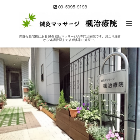
03-5995-9198
閑静な住宅街にある 鍼灸 指圧マッサージの専門治療院です。肩こり腰痛
から体調管理まで 多種多彩に施療中。