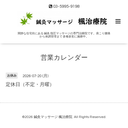
03-5995-9198
閑静な住宅街にある 鍼灸 指圧マッサージの専門治療院です。肩こり腰痛
から体調管理まで 多種多彩に施療中。
営業カレンダー
お休み
2026-07-20 (月)
定休日（不定・月曜）
©2026
鍼灸マッサージ 楓治療院
. All Rights Reserved.