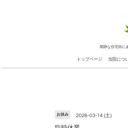
閑静な住宅街に
トップページ
当院につ
お休み
2026-03-14 (土)
臨時休業