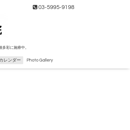
03-5995-9198
種多彩に施療中。
カレンダー
Photo Gallery