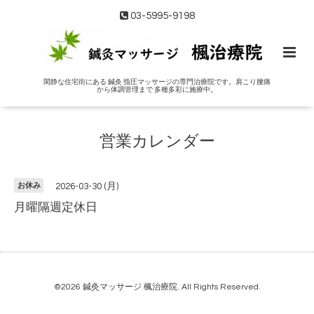
03-5995-9198
閑静な住宅街にある 鍼灸 指圧マッサージの専門治療院です。肩こり腰痛
から体調管理まで 多種多彩に施療中。
営業カレンダー
お休み
2026-03-30 (月)
月曜隔週定休日
©2026
鍼灸マッサージ 楓治療院
. All Rights Reserved.