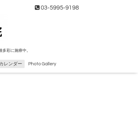
03-5995-9198
種多彩に施療中。
カレンダー
Photo Gallery