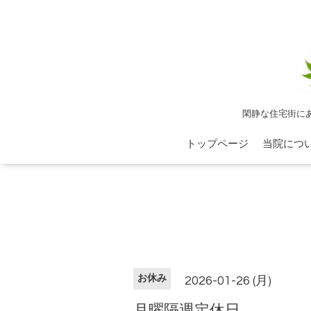
閑静な住宅街に
トップページ
当院につ
お休み
2026-01-26 (月)
月曜隔週定休日