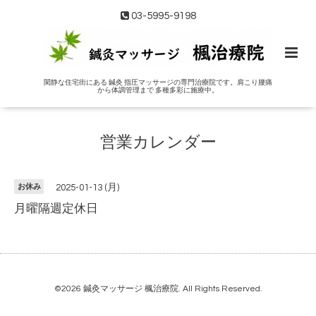
03-5995-9198
閑静な住宅街にある 鍼灸 指圧マッサージの専門治療院です。肩こり腰痛
から体調管理まで 多種多彩に施療中。
営業カレンダー
お休み
2025-01-13 (月)
月曜隔週定休日
©2026
鍼灸マッサージ 楓治療院
. All Rights Reserved.