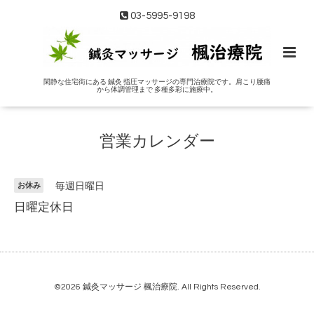
03-5995-9198
閑静な住宅街にある 鍼灸 指圧マッサージの専門治療院です。肩こり腰痛
から体調管理まで 多種多彩に施療中。
営業カレンダー
お休み
毎週日曜日
日曜定休日
©2026
鍼灸マッサージ 楓治療院
. All Rights Reserved.