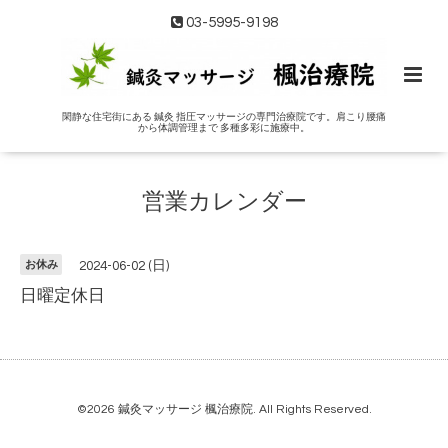
03-5995-9198
閑静な住宅街にある 鍼灸 指圧マッサージの専門治療院です。肩こり腰痛
から体調管理まで 多種多彩に施療中。
営業カレンダー
お休み
2024-06-02 (日)
日曜定休日
©2026
鍼灸マッサージ 楓治療院
. All Rights Reserved.