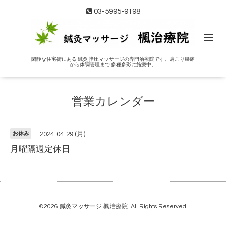
03-5995-9198
閑静な住宅街にある 鍼灸 指圧マッサージの専門治療院です。肩こり腰痛
から体調管理まで 多種多彩に施療中。
営業カレンダー
お休み
2024-04-29 (月)
月曜隔週定休日
©2026
鍼灸マッサージ 楓治療院
. All Rights Reserved.