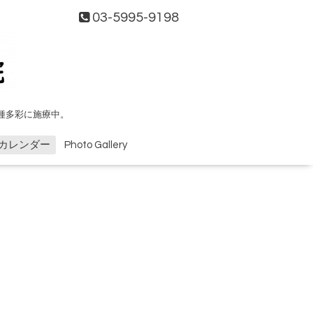
03-5995-9198
種多彩に施療中。
カレンダー
Photo Gallery