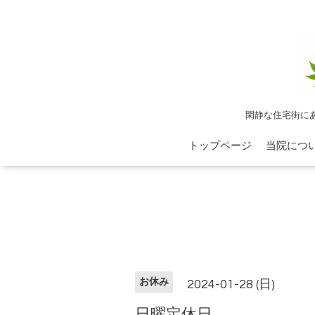
閑静な住宅街に
トップページ
当院につ
お休み
2024-01-28 (日)
日曜定休日