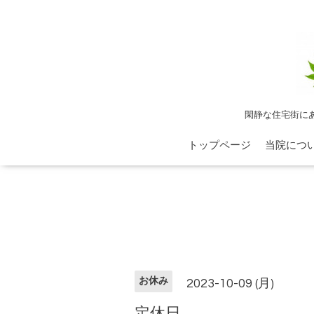
閑静な住宅街に
トップページ
当院につ
お休み
2023-10-09 (月)
定休日