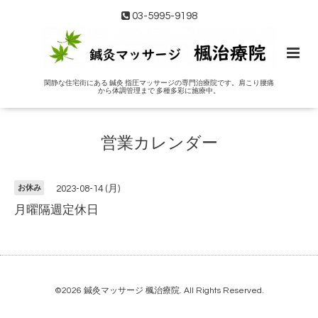
03-5995-9198
閑静な住宅街にある 鍼灸 指圧マッサージの専門治療院です。肩こり腰痛
から体調管理まで 多種多彩に施療中。
営業カレンダー
お休み
2023-08-14 (月)
月曜隔週定休日
©2026
鍼灸マッサージ 楓治療院
. All Rights Reserved.