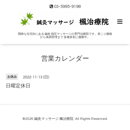
03-5995-9198
閑静な住宅街にある 鍼灸 指圧マッサージの専門治療院です。肩こり腰痛
から体調管理まで 多種多彩に施療中。
営業カレンダー
お休み
2022-11-13 (日)
日曜定休日
©2026
鍼灸マッサージ 楓治療院
. All Rights Reserved.