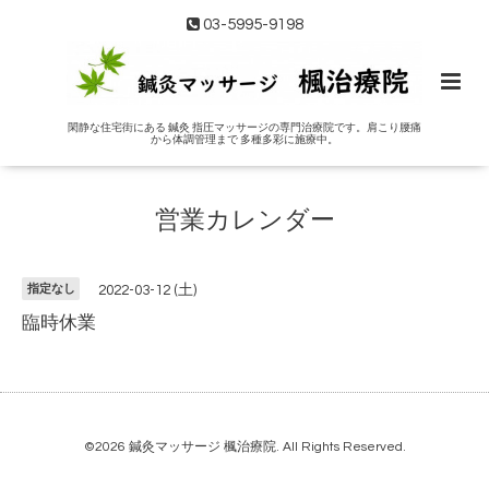
03-5995-9198
閑静な住宅街にある 鍼灸 指圧マッサージの専門治療院です。肩こり腰痛
から体調管理まで 多種多彩に施療中。
営業カレンダー
指定なし
2022-03-12 (土)
臨時休業
©2026
鍼灸マッサージ 楓治療院
. All Rights Reserved.