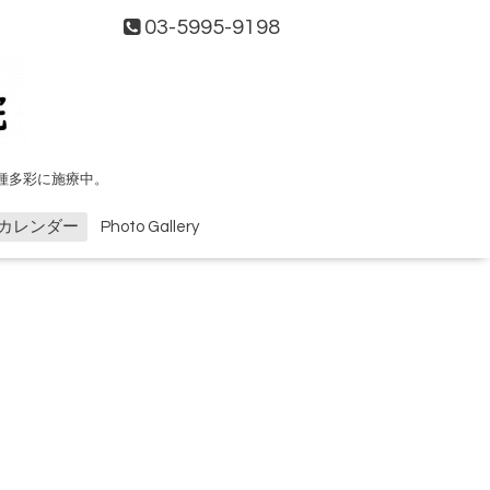
03-5995-9198
種多彩に施療中。
カレンダー
Photo Gallery