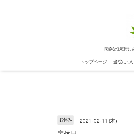
閑静な住宅街に
トップページ
当院につ
お休み
2021-02-11 (木)
定休日