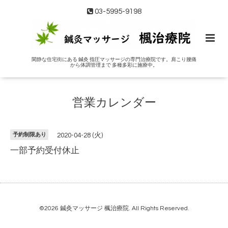
03-5995-9198
閑静な住宅街にある 鍼灸 指圧マッサージの専門治療院です。肩こり腰痛
から体調管理まで 多種多彩に施療中。
営業カレンダー
予約制限あり
2020-04-28 (火)
一部予約受付休止
©2026
鍼灸マッサージ 楓治療院
. All Rights Reserved.