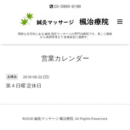
03-5995-9198
閑静な住宅街にある 鍼灸 指圧マッサージの専門治療院です。肩こり腰痛
から体調管理まで 多種多彩に施療中。
営業カレンダー
お休み
2019-09-22 (日)
第４日曜 定休日
©2026
鍼灸マッサージ 楓治療院
. All Rights Reserved.