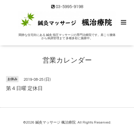
03-5995-9198
閑静な住宅街にある 鍼灸 指圧マッサージの専門治療院です。肩こり腰痛
から体調管理まで 多種多彩に施療中。
営業カレンダー
お休み
2019-08-25 (日)
第４日曜 定休日
©2026
鍼灸マッサージ 楓治療院
. All Rights Reserved.