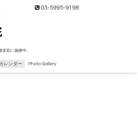
03-5995-9198
種多彩に施療中。
カレンダー
Photo Gallery