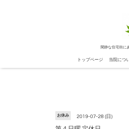
閑静な住宅街に
トップページ
当院につ
お休み
2019-07-28 (日)
第４日曜 定休日