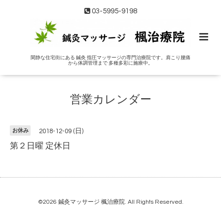
03-5995-9198
閑静な住宅街にある 鍼灸 指圧マッサージの専門治療院です。肩こり腰痛
から体調管理まで 多種多彩に施療中。
営業カレンダー
お休み
2018-12-09 (日)
第２日曜 定休日
©2026
鍼灸マッサージ 楓治療院
. All Rights Reserved.