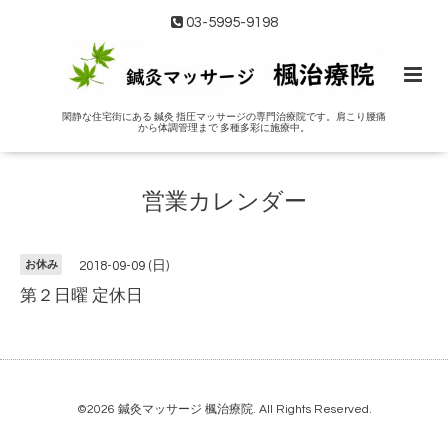
03-5995-9198
閑静な住宅街にある 鍼灸 指圧マッサージの専門治療院です。肩こり腰痛
から体調管理まで 多種多彩に施療中。
営業カレンダー
お休み
2018-09-09 (日)
第２日曜 定休日
©2026
鍼灸マッサージ 楓治療院
. All Rights Reserved.