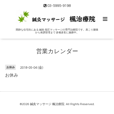
03-5995-9198
閑静な住宅街にある 鍼灸 指圧マッサージの専門治療院です。肩こり腰痛
から体調管理まで 多種多彩に施療中。
営業カレンダー
お休み
2018-05-04 (金)
お休み
©2026
鍼灸マッサージ 楓治療院
. All Rights Reserved.