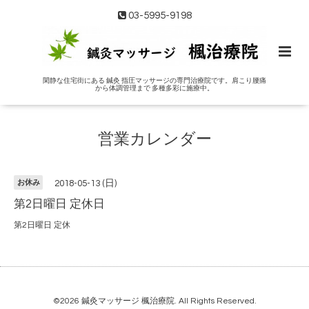
03-5995-9198
閑静な住宅街にある 鍼灸 指圧マッサージの専門治療院です。肩こり腰痛
から体調管理まで 多種多彩に施療中。
営業カレンダー
お休み
2018-05-13 (日)
第2日曜日 定休日
第2日曜日 定休
©2026
鍼灸マッサージ 楓治療院
. All Rights Reserved.