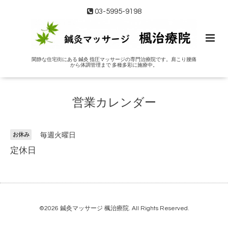
03-5995-9198
閑静な住宅街にある 鍼灸 指圧マッサージの専門治療院です。肩こり腰痛
から体調管理まで 多種多彩に施療中。
営業カレンダー
お休み
毎週火曜日
定休日
©2026
鍼灸マッサージ 楓治療院
. All Rights Reserved.