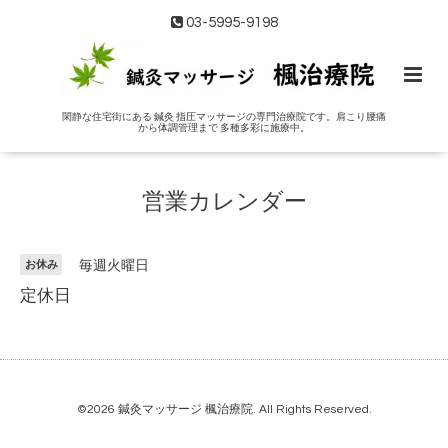
03-5995-9198
閑静な住宅街にある 鍼灸 指圧マッサージの専門治療院です。肩こり腰痛
から体調管理まで 多種多彩に施療中。
営業カレンダー
お休み
毎週火曜日
定休日
©2026
鍼灸マッサージ 楓治療院
. All Rights Reserved.