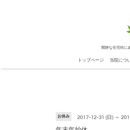
閑静な住宅街に
トップページ
当院につ
お休み
2017-12-31 (日) ～ 201
年末年始休