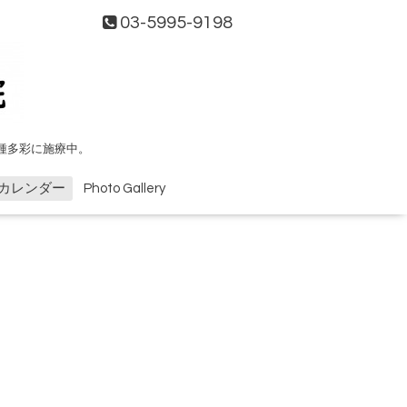
03-5995-9198
種多彩に施療中。
カレンダー
Photo Gallery