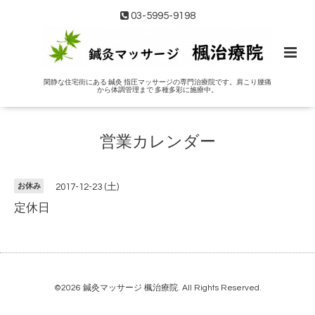
03-5995-9198
閑静な住宅街にある 鍼灸 指圧マッサージの専門治療院です。肩こり腰痛
から体調管理まで 多種多彩に施療中。
営業カレンダー
お休み
2017-12-23 (土)
定休日
©2026
鍼灸マッサージ 楓治療院
. All Rights Reserved.