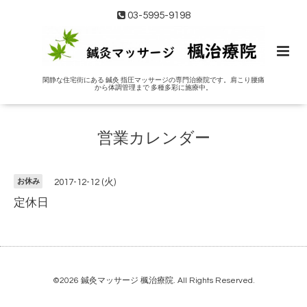
03-5995-9198
閑静な住宅街にある 鍼灸 指圧マッサージの専門治療院です。肩こり腰痛
から体調管理まで 多種多彩に施療中。
営業カレンダー
お休み
2017-12-12 (火)
定休日
©2026
鍼灸マッサージ 楓治療院
. All Rights Reserved.